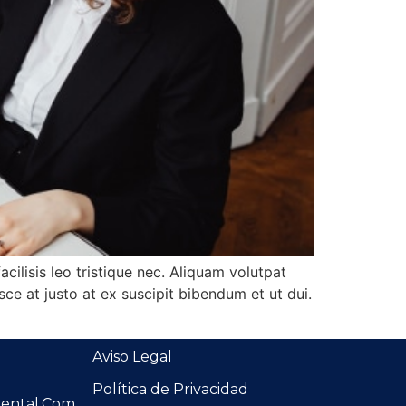
cilisis leo tristique nec. Aliquam volutpat
usce at justo at ex suscipit bibendum et ut dui.
Aviso Legal
Política de Privacidad
ental.com